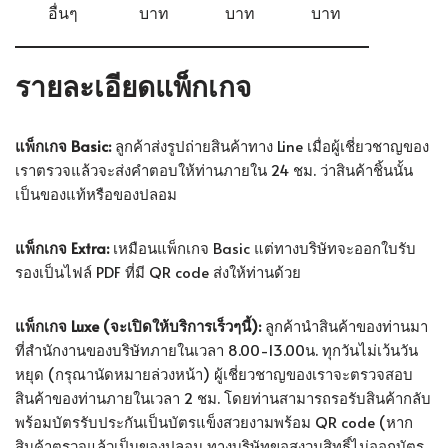
อื่นๆ
บาท
บาท
บาท
รายละเอียดแพ็กเกจ
แพ็กเกจ Basic:
ลูกค้าส่งรูปถ่ายสินค้าทาง Line เมื่อผู้เชี่ยวชาญของ
เราตรวจแล้วจะส่งคำตอบให้ท่านภายใน 24 ชม. ว่าสินค้าชิ้นนั้น
เป็นของแท้หรือของปลอม
แพ็กเกจ Extra:
เหมือนแพ็กเกจ Basic แต่ทางบริษัทจะออกใบรับ
รองเป็นไฟล์ PDF ที่มี QR code ส่งให้ท่านด้วย
แพ็กเกจ Luxe (จะเปิดให้บริการเร็วๆนี้):
ลูกค้านำสินค้าของท่านมา
ที่สำนักงานของบริษัทภายในเวลา 8.00-13.00น. ทุกวันไม่เว้นวัน
หยุด (กรุณานัดหมายล่วงหน้า) ผู้เชี่ยวชาญของเราจะตรวจสอบ
สินค้าของท่านภายในเวลา 2 ชม. โดยท่านสามารถรอรับสินค้ากลับ
พร้อมบัตรรับประกันเป็นบัตรแข็งสวยงามพร้อม QR code (หาก
สินค้าตรวจแล้วเป็นของปลอม ทางบริษัทขอสงวนสิทธิ์ไม่ออกบัตร